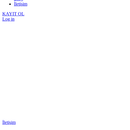
İletişim
KAYIT OL
Log in
İletişim