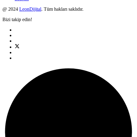
@ 2024
LeonDijital
. Tüm hakları saklıdır.
Bizi takip edin!