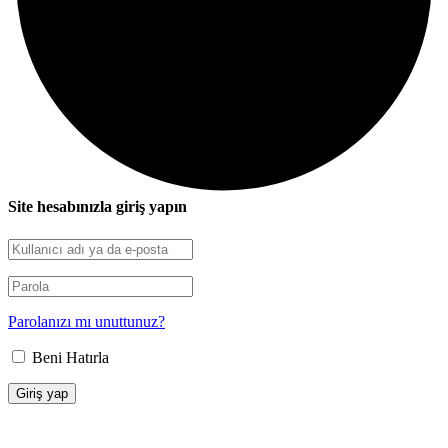
Site hesabınızla giriş yapın
Parolanızı mı unuttunuz?
Beni Hatırla