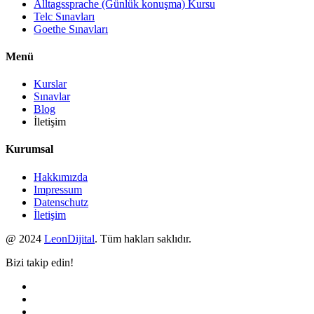
Alltagssprache (Günlük konuşma) Kursu
Telc Sınavları
Goethe Sınavları
Menü
Kurslar
Sınavlar
Blog
İletişim
Kurumsal
Hakkımızda
Impressum
Datenschutz
İletişim
@ 2024
LeonDijital
. Tüm hakları saklıdır.
Bizi takip edin!