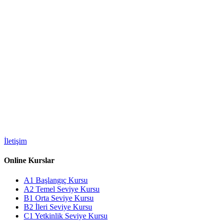
İletişim
Online Kurslar
A1 Başlangıç Kursu
A2 Temel Seviye Kursu
B1 Orta Seviye Kursu
B2 İleri Seviye Kursu
C1 Yetkinlik Seviye Kursu