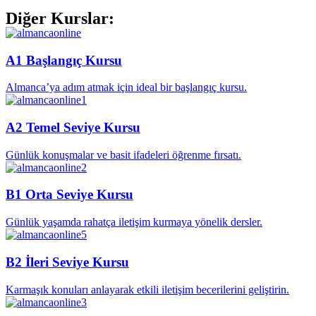
Diğer Kurslar:
A1 Başlangıç Kursu
Almanca’ya adım atmak için ideal bir başlangıç kursu.
A2 Temel Seviye Kursu
Günlük konuşmalar ve basit ifadeleri öğrenme fırsatı.
B1 Orta Seviye Kursu
Günlük yaşamda rahatça iletişim kurmaya yönelik dersler.
B2 İleri Seviye Kursu
Karmaşık konuları anlayarak etkili iletişim becerilerini geliştirin.