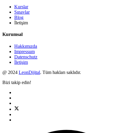
Kurslar
Sınavlar
Blog
İletişim
Kurumsal
Hakkımızda
Impressum
Datenschutz
İletişim
@ 2024
LeonDijital
. Tüm hakları saklıdır.
Bizi takip edin!