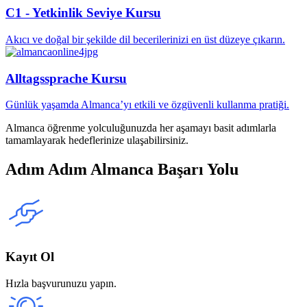
C1 - Yetkinlik Seviye Kursu
Akıcı ve doğal bir şekilde dil becerilerinizi en üst düzeye çıkarın.
Alltagssprache Kursu
Günlük yaşamda Almanca’yı etkili ve özgüvenli kullanma pratiği.
Almanca öğrenme yolculuğunuzda her aşamayı basit adımlarla
tamamlayarak hedeflerinize ulaşabilirsiniz.
Adım Adım Almanca Başarı Yolu
Kayıt Ol
Hızla başvurunuzu yapın.