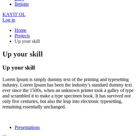
İletişim
KAYIT OL
Log in
Home
Projects
Up your skill
Up your skill
Up your skill
Lorem Ipsum is simply dummy text of the printing and typesetting
industry. Lorem Ipsum has been the industry’s standard dummy text
ever since the 1500s, when an unknown printer took a galley of type
and scrambled it to make a type specimen book. It has survived not
only five centuries, but also the leap into electronic typesetting,
remaining essentially unchanged.
Presentations